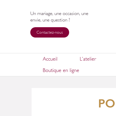
Un mariage, une occasion, une
envie, une question ?
Contactez-nous
Accueil
L’atelier
Boutique en ligne
PO