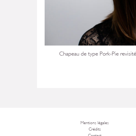
Chapeau de type Pork-Pie revisité
Mentions légales
Crédits
Contact