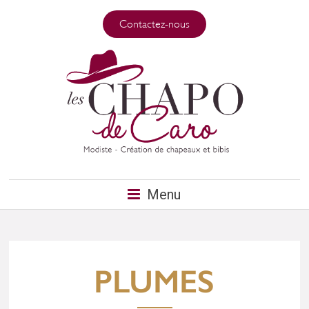
Contactez-nous
Menu
PLUMES