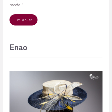
mode !
Lire la suite
Enao