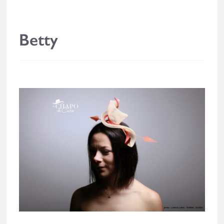
Betty