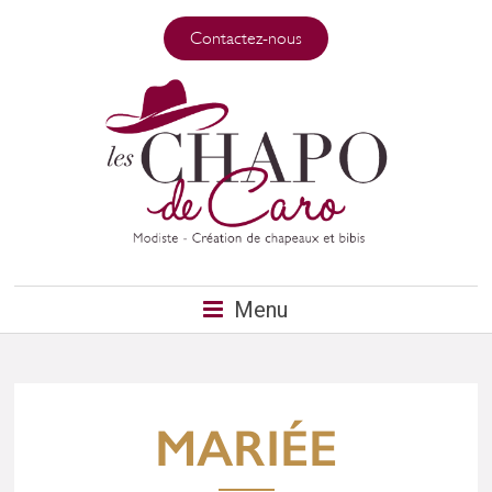
Contactez-nous
Menu
MARIÉE