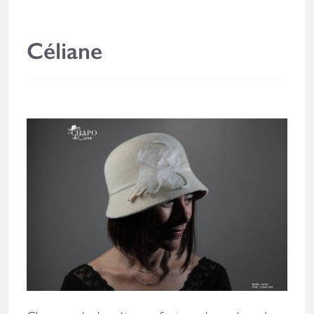
Céliane