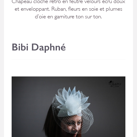
Chapeau cloche rétro en feutre velours écru doux
et enveloppant. Ruban, fleurs en soie et plumes
d’oie en garniture ton sur ton.
Bibi Daphné