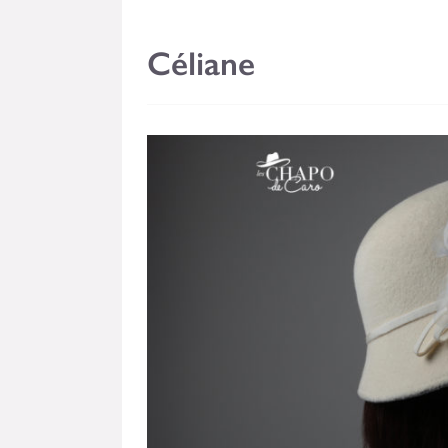
Céliane