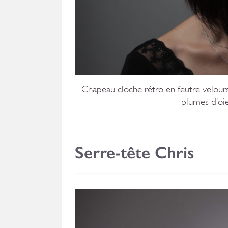
Chapeau cloche rétro en feutre velours
plumes d’oie
Serre-tête Chris