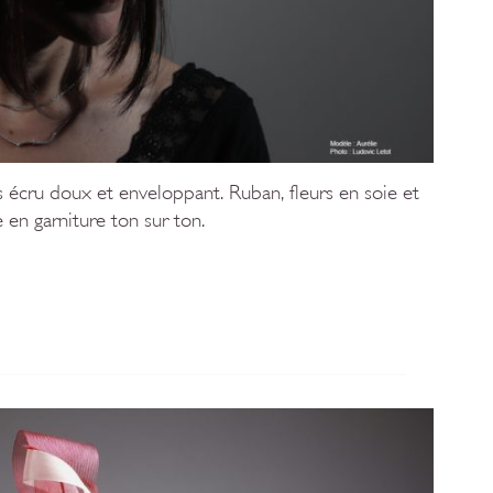
 écru doux et enveloppant. Ruban, fleurs en soie et
 en garniture ton sur ton.