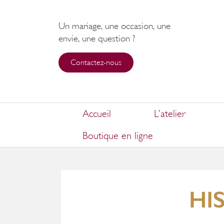
Un mariage, une occasion, une
envie, une question ?
Contactez-nous
Accueil
L’atelier
Boutique en ligne
HI