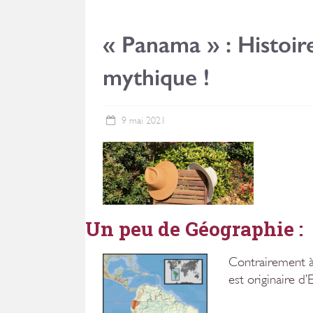
« Panama » : Histoir
mythique !
9 mai 2021
Un peu de Géographie :
Contrairement à
est originaire d