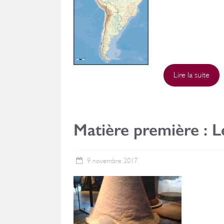
Lire la suite
Matière première : L
9 novembre 2017