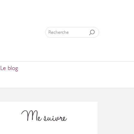
Le blog
Me suivre